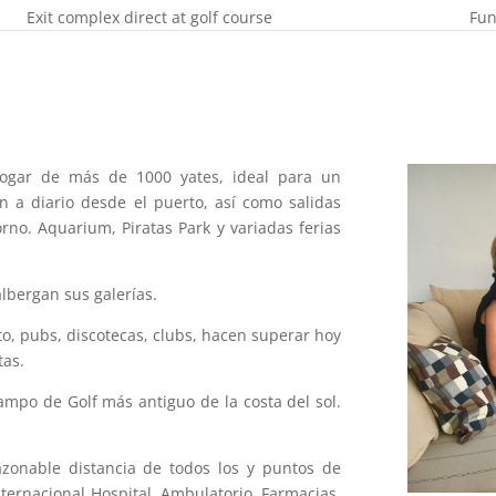
Exit complex direct at golf course
Fun
hogar de más de 1000 yates, ideal para un
n a diario desde el puerto, así como salidas
rno. Aquarium, Piratas Park y variadas ferias
lbergan sus galerías.
to, pubs, discotecas, clubs, hacen superar hoy
tas.
mpo de Golf más antiguo de la costa del sol.
zonable distancia de todos los y puntos de
Internacional Hospital, Ambulatorio, Farmacias.