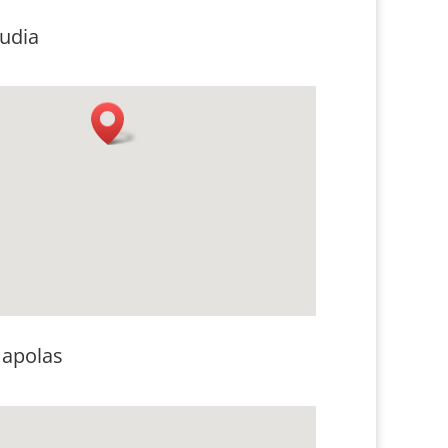
udia
apolas