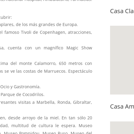
Casa Cla
ubrir:
plares, de los más grandes de Europa.
n el famoso Tivoli de Copenhagen, atracciones,
sa, cuenta con un magnífico Magic Show
cima del monte Calamorro, 650 metros con
s se ve las costas de Marruecos. Espectáculo
 Ocio y Gastronomía.
 Parque de Cocodrilos.
esantes visitas a Marbella, Ronda, Gibraltar,
Casa Am
en, desde arroyo de la miel. En tan sólo 20
udad, multitud de cultura le espera. Museo
en, Museo Pompidou, Museo Ruso, Museo del