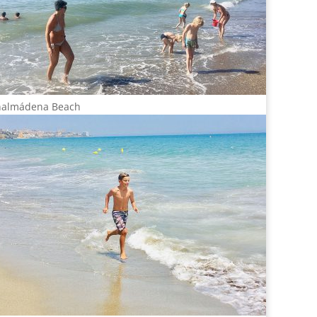
nalmádena Beach