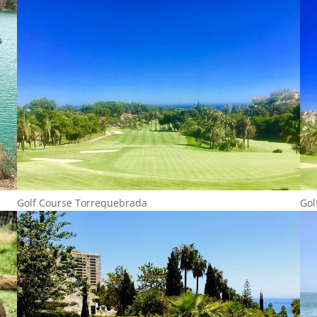
Golf Course Torrequebrada
Gol