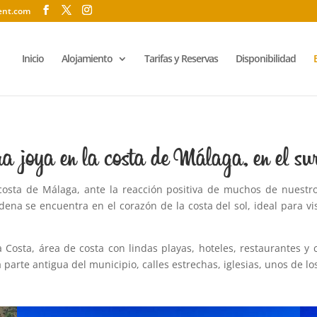
ent.com
Inicio
Alojamiento
Tarifas y Reservas
Disponibilidad
 joya en la costa de Málaga, en el su
osta de Málaga, ante la reacción positiva de muchos de nuestros
a se encuentra en el corazón de la costa del sol, ideal para visit
sta, área de costa con lindas playas, hoteles, restaurantes y ch
parte antigua del municipio, calles estrechas, iglesias, unos de l