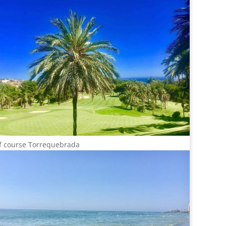
f course Torrequebrada