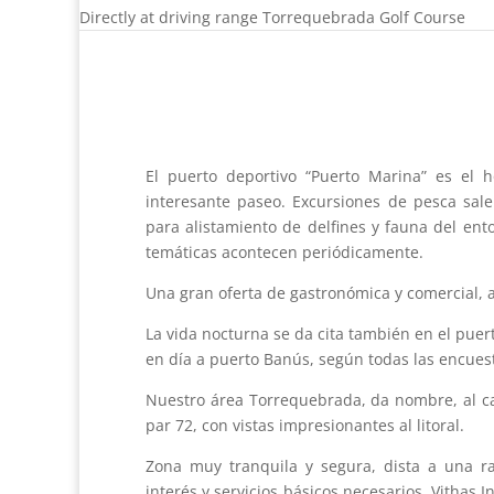
Directly at driving range Torrequebrada Golf Course
El puerto deportivo “Puerto Marina” es el 
interesante paseo. Excursiones de pesca sale
para alistamiento de delfines y fauna del ento
temáticas acontecen periódicamente.
Una gran oferta de gastronómica y comercial, a
La vida nocturna se da cita también en el puer
en día a puerto Banús, según todas las encues
Nuestro área Torrequebrada, da nombre, al ca
par 72, con vistas impresionantes al litoral.
Zona muy tranquila y segura, dista a una ra
interés y servicios básicos necesarios. Vithas 