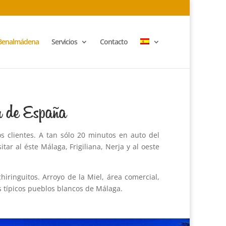
Benalmádena
Servicios
Contacto
r de España
 clientes. A tan sólo 20 minutos en auto del
ar al éste Málaga, Frigiliana, Nerja y al oeste
iringuitos. Arroyo de la Miel, área comercial,
os típicos pueblos blancos de Málaga.