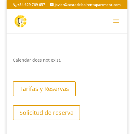
+34 629 769 657
javier@costadelsolrentapartment.com
Calendar does not exist.
Tarifas y Reservas
Solicitud de reserva