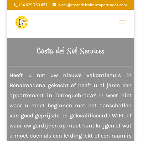
+34 629 769 657
javier@costadelsolrentapartment.com
Costa del Sol Services
Heeft u net uw nieuwe vakantiehuis in
Benalmadena gekocht of heeft u al jaren een
appartement in Torrequebrada? U weet niet
waar u moet beginnen met het aanschaffen
van goed geprijsde en gekwalificeerde WIFI, of
waar uw gordijnen op maat kunt krijgen of wat
u moet doen als een leiding lekt of een raam is